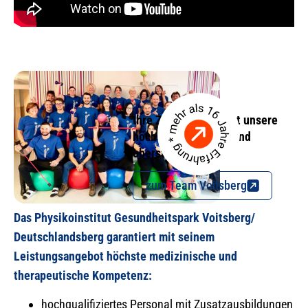
Ihre Zufriedenheit ist unsere
höchste Motivation und
oberstes Ziel.
zum Team Voitsberg
Das Physikoinstitut Gesundheitspark Voitsberg/
Deutschlandsberg garantiert mit seinem
Leistungsangebot höchste medizinische und
therapeutische Kompetenz:
hochqualifiziertes Personal mit Zusatzausbildungen