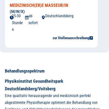
MEDIZINISCH(ER)E MASSEUR/IN
(M/W/X)
25-30
ab
Deutschlandsberg
Stunde
sofort
n
zur Stellenausschreibung
Behandlungsspektrum
Physikoinstitut Gesundheitspark
Deutschlandsberg/Voitsberg
Eine qualitativ herausragende und medizinisch perfekt
abgestimmte Physiotherapie optimiert die Behandlung von