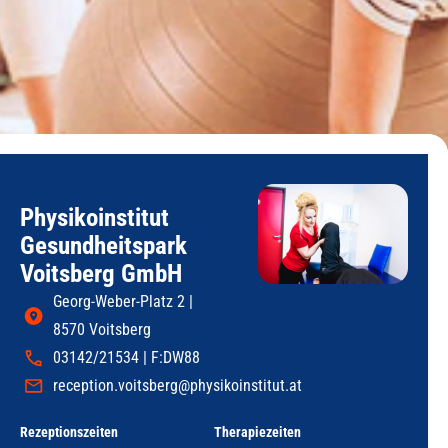
Physikoinstitut
Gesundheitspark
Voitsberg GmbH
Georg-Weber-Platz 2 |
8570 Voitsberg
03142/21534 | F:DW88
reception.voitsberg@physikoinstitut.at
Rezeptionszeiten
Therapiezeiten