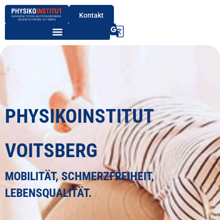
Kontakt
PHYSIKOINSTITUT
VOITSBERG
MOBILITÄT, SCHMERZFREIHEIT,
LEBENSQUALITÄT.