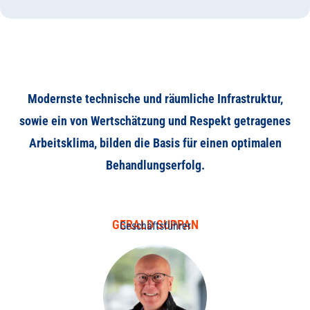
Modernste technische und räumliche Infrastruktur,
sowie ein von Wertschätzung und Respekt getragenes
Arbeitsklima, bilden die Basis für einen optimalen
Behandlungserfolg.
GERALD SUPPAN
Geschäftsführer